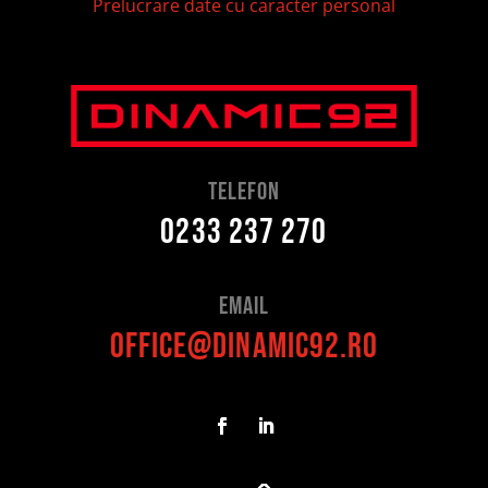
Prelucrare date cu caracter personal
telefon
0233 237 270
Email
office@dinamic92.ro