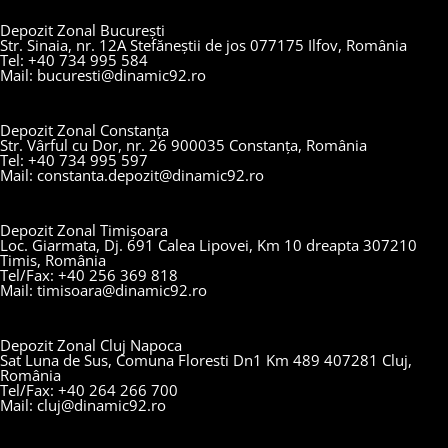
Depozit Zonal București
Str. Sinaia, nr. 12A Stefăneștii de jos 077175 Ilfov, România
Tel: +40 734 995 584
Mail: bucuresti@dinamic92.ro
Depozit Zonal Constanța
Str. Vârful cu Dor, nr. 26 900035 Constanța, România
Tel: +40 734 995 597
Mail: constanta.depozit@dinamic92.ro
Depozit Zonal Timișoara
Loc. Giarmata, Dj. 691 Calea Lipovei, Km 10 dreapta 307210
Timis, România
Tel/Fax: +40 256 369 818
Mail: timisoara@dinamic92.ro
Depozit Zonal Cluj Napoca
Sat Luna de Sus, Comuna Floresti Dn1 Km 489 407281 Cluj,
România
Tel/Fax: +40 264 266 700
Mail: cluj@dinamic92.ro