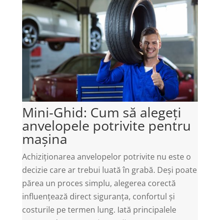
Mini-Ghid: Cum să alegeți
anvelopele potrivite pentru
mașina
Achiziționarea anvelopelor potrivite nu este o
decizie care ar trebui luată în grabă. Deși poate
părea un proces simplu, alegerea corectă
influențează direct siguranța, confortul și
costurile pe termen lung. Iată principalele