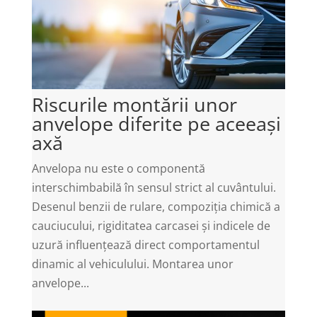
Riscurile montării unor
anvelope diferite pe aceeași
axă
Anvelopa nu este o componentă
interschimbabilă în sensul strict al cuvântului.
Desenul benzii de rulare, compoziția chimică a
cauciucului, rigiditatea carcasei și indicele de
uzură influențează direct comportamentul
dinamic al vehiculului. Montarea unor
anvelope...