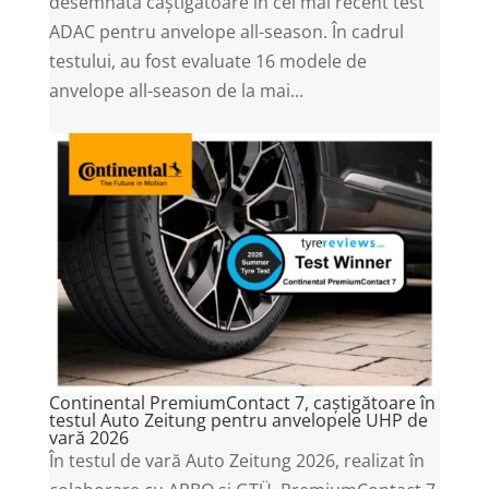
desemnată câștigătoare în cel mai recent test
ADAC pentru anvelope all-season. În cadrul
testului, au fost evaluate 16 modele de
anvelope all-season de la mai...
Continental PremiumContact 7, caștigătoare în
testul Auto Zeitung pentru anvelopele UHP de
vară 2026
În testul de vară Auto Zeitung 2026, realizat în