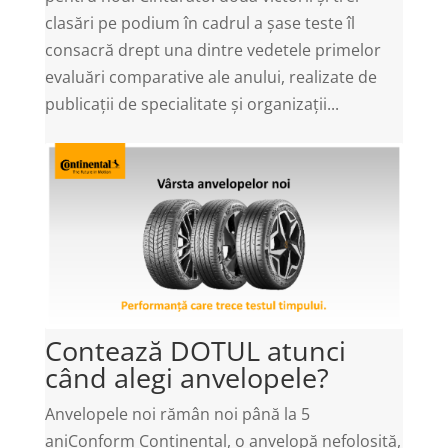
clasări pe podium în cadrul a șase teste îl
consacră drept una dintre vedetele primelor
evaluări comparative ale anului, realizate de
publicații de specialitate și organizații...
Contează DOTUL atunci
când alegi anvelopele?
Anvelopele noi rămân noi până la 5
aniConform Continental, o anvelopă nefolosită,