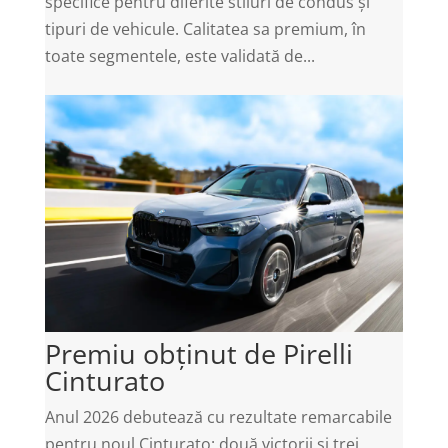
specifice pentru diferite stiluri de condus și
tipuri de vehicule. Calitatea sa premium, în
toate segmentele, este validată de...
Premiu obținut de Pirelli
Cinturato
Anul 2026 debutează cu rezultate remarcabile
pentru noul Cinturato: două victorii și trei