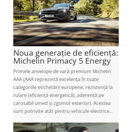
Noua generație de eficiență:
Michelin Primacy 5 Energy
Primele anvelope de vară premium Michelin
AAA (AAA reprezintă excelența în toate
categoriile etichetării europene: rezistență la
rulare (eficiență energetică), aderență pe
carosabil umed și zgomot exterior). Acestea
sunt potrivite atât pentru vehicule electrice...