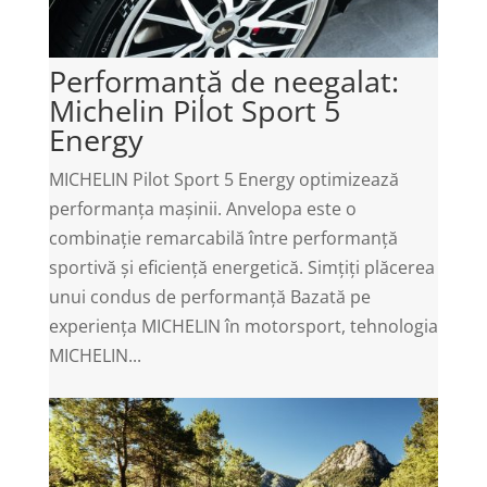
Performanță de neegalat:
Michelin Pilot Sport 5
Energy
MICHELIN Pilot Sport 5 Energy optimizează
performanța mașinii. Anvelopa este o
combinație remarcabilă între performanță
sportivă și eficiență energetică. Simțiți plăcerea
unui condus de performanță Bazată pe
experiența MICHELIN în motorsport, tehnologia
MICHELIN...