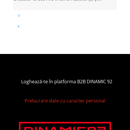
Loghează-te în platforma B2B DINAMIC 92
Prelucrare date cu caracter personal