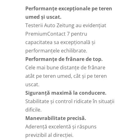
Performanțe excepționale pe teren
umed și uscat.
Testerii Auto Zeitung au evidențiat
PremiumContact 7 pentru
capacitatea sa excepțională și
performanțele echilibrate.
Performanțe de frânare de top.
Cele mai bune distanțe de frânare
atât pe teren umed, cât și pe teren
uscat.
Siguranță maximă la conducere.
Stabilitate și control ridicate în situații
dificile.
Manevrabilitate precisă.
Aderență excelentă și răspuns
previzibil al direcției.