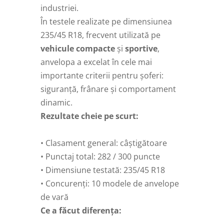
industriei.
În testele realizate pe dimensiunea
235/45 R18, frecvent utilizată pe
vehicule compacte
și
sportive
,
anvelopa a excelat în cele mai
importante criterii pentru șoferi:
siguranță, frânare și comportament
dinamic.
Rezultate cheie pe scurt:
• Clasament general: câștigătoare
• Punctaj total: 282 / 300 puncte
• Dimensiune testată: 235/45 R18
• Concurenți: 10 modele de anvelope
de vară
Ce a făcut diferența: