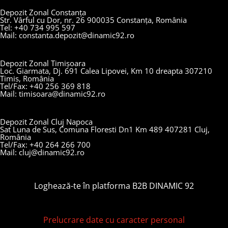
Depozit Zonal Constanța
Str. Vârful cu Dor, nr. 26 900035 Constanța, România
Tel: +40 734 995 597
Mail: constanta.depozit@dinamic92.ro
Depozit Zonal Timișoara
Loc. Giarmata, Dj. 691 Calea Lipovei, Km 10 dreapta 307210
Timis, România
Tel/Fax: +40 256 369 818
Mail: timisoara@dinamic92.ro
Depozit Zonal Cluj Napoca
Sat Luna de Sus, Comuna Floresti Dn1 Km 489 407281 Cluj,
România
Tel/Fax: +40 264 266 700
Mail: cluj@dinamic92.ro
Loghează-te în platforma B2B DINAMIC 92
Prelucrare date cu caracter personal