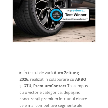
În testul de vară
Auto Zeitung
2026
, realizat în colaborare cu
ARBO
și
GTÜ
,
PremiumContact 7
s-a impus
cu o victorie categorică, depășind
concurenții premium într-unul dintre
cele mai competitive segmente ale