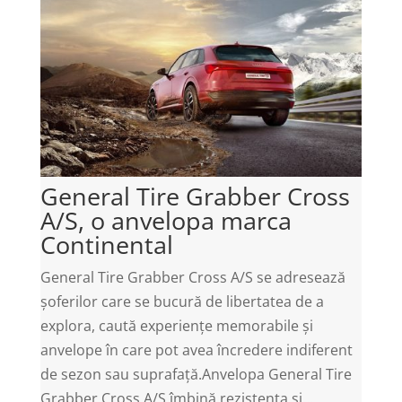
General Tire Grabber Cross
A/S, o anvelopa marca
Continental
General Tire Grabber Cross A/S se adresează
șoferilor care se bucură de libertatea de a
explora, caută experiențe memorabile și
anvelope în care pot avea încredere indiferent
de sezon sau suprafață.Anvelopa General Tire
Grabber Cross A/S îmbină rezistența și...