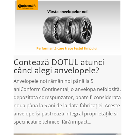
Contează DOTUL atunci
când alegi anvelopele?
Anvelopele noi rămân noi până la 5
aniConform Continental, o anvelopă nefolosită,
depozitată corespunzător, poate fi considerată
nouă până la 5 ani de la data fabricației. Aceste
anvelope își păstrează integral proprietățile și
specificațiile tehnice, fără impact...