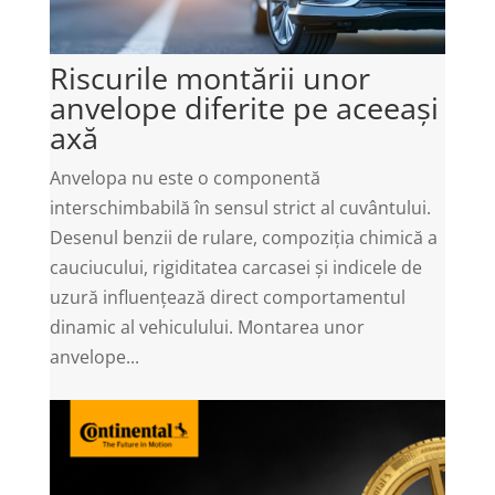
Riscurile montării unor
anvelope diferite pe aceeași
axă
Anvelopa nu este o componentă
interschimbabilă în sensul strict al cuvântului.
Desenul benzii de rulare, compoziția chimică a
cauciucului, rigiditatea carcasei și indicele de
uzură influențează direct comportamentul
dinamic al vehiculului. Montarea unor
anvelope...