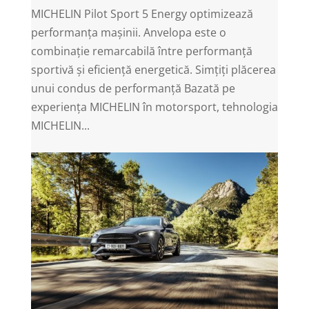
MICHELIN Pilot Sport 5 Energy optimizează
performanța mașinii. Anvelopa este o
combinație remarcabilă între performanță
sportivă și eficiență energetică. Simțiți plăcerea
unui condus de performanță Bazată pe
experiența MICHELIN în motorsport, tehnologia
MICHELIN...