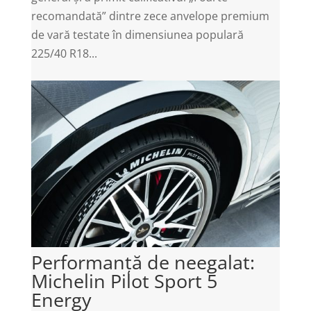
recomandată” dintre zece anvelope premium
de vară testate în dimensiunea populară
225/40 R18...
Performanță de neegalat:
Michelin Pilot Sport 5
Energy