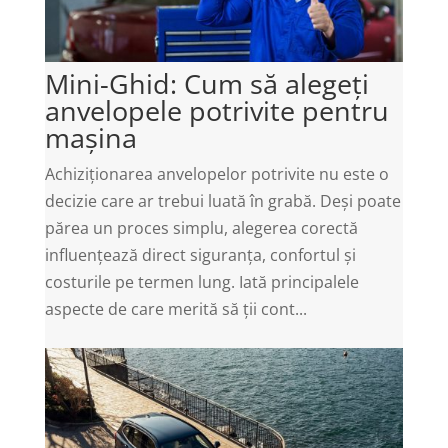
Mini-Ghid: Cum să alegeți
anvelopele potrivite pentru
mașina
Achiziționarea anvelopelor potrivite nu este o
decizie care ar trebui luată în grabă. Deși poate
părea un proces simplu, alegerea corectă
influențează direct siguranța, confortul și
costurile pe termen lung. Iată principalele
aspecte de care merită să ții cont...