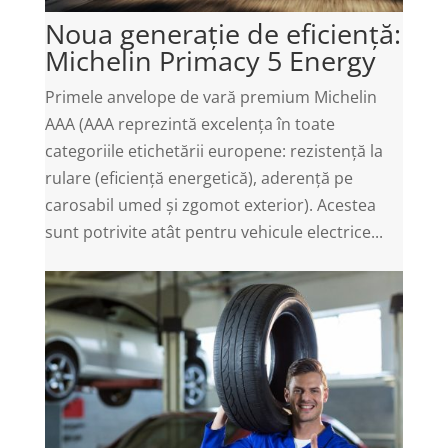
Noua generație de eficiență:
Michelin Primacy 5 Energy
Primele anvelope de vară premium Michelin
AAA (AAA reprezintă excelența în toate
categoriile etichetării europene: rezistență la
rulare (eficiență energetică), aderență pe
carosabil umed și zgomot exterior). Acestea
sunt potrivite atât pentru vehicule electrice...