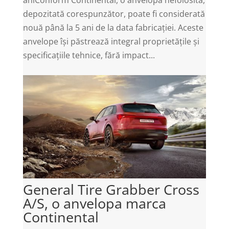
aniConform Continental, o anvelopă nefolosită,
depozitată corespunzător, poate fi considerată
nouă până la 5 ani de la data fabricației. Aceste
anvelope își păstrează integral proprietățile și
specificațiile tehnice, fără impact...
General Tire Grabber Cross
A/S, o anvelopa marca
Continental