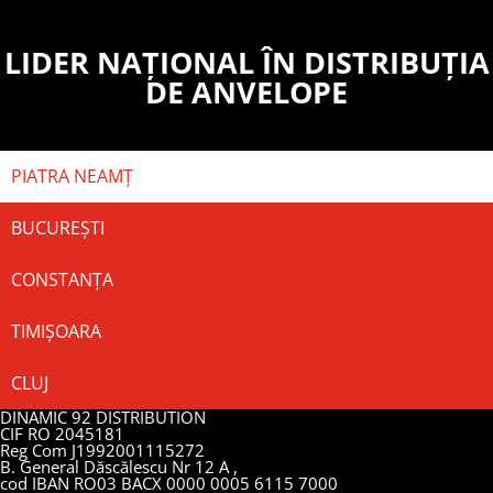
LIDER NAȚIONAL ÎN DISTRIBUȚIA
DE ANVELOPE
PIATRA NEAMȚ
BUCUREȘTI
CONSTANȚA
TIMIȘOARA
CLUJ
DINAMIC 92 DISTRIBUTION
CIF RO 2045181
Reg Com J1992001115272
B. General Dăscălescu Nr 12 A ,
cod IBAN RO03 BACX 0000 0005 6115 7000