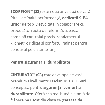
SCORPION™ (S3)
este noua anvelopă de vară
Pirelli de înaltă performanță,
dedicată SUV-
urilor de top
. Dezvoltată în colaborare cu
producători auto de referință, aceasta
combină controlul precis, randamentul
kilometric ridicat și confortul rafinat pentru
condusul pe distanțe lungi.
Pentru siguranță și durabilitate
CINTURATO™ (C3)
este anvelopa de vară
premium Pirelli pentru sedanuri și CUV-uri,
concepută pentru
siguranță
,
confort
și
durabilitate
. Oferă cea mai bună distanță de
frânare pe uscat din clasa sa (
testată de