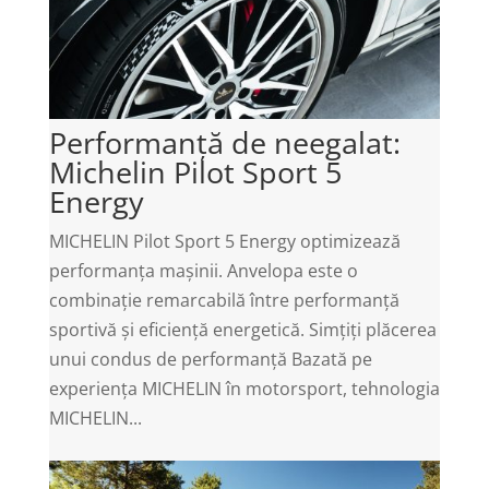
Performanță de neegalat:
Michelin Pilot Sport 5
Energy
MICHELIN Pilot Sport 5 Energy optimizează
performanța mașinii. Anvelopa este o
combinație remarcabilă între performanță
sportivă și eficiență energetică. Simțiți plăcerea
unui condus de performanță Bazată pe
experiența MICHELIN în motorsport, tehnologia
MICHELIN...