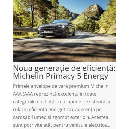
Noua generație de eficiență:
Michelin Primacy 5 Energy
Primele anvelope de vară premium Michelin
AAA (AAA reprezintă excelența în toate
categoriile etichetării europene: rezistență la
rulare (eficiență energetică), aderență pe
carosabil umed și zgomot exterior). Acestea
sunt potrivite atât pentru vehicule electrice...