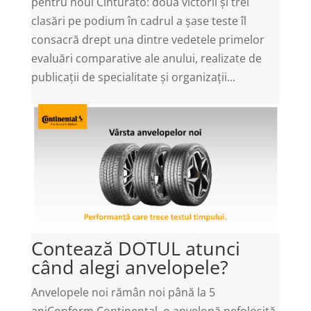
pentru noul Cinturato: două victorii și trei
clasări pe podium în cadrul a șase teste îl
consacră drept una dintre vedetele primelor
evaluări comparative ale anului, realizate de
publicații de specialitate și organizații...
Contează DOTUL atunci
când alegi anvelopele?
Anvelopele noi rămân noi până la 5