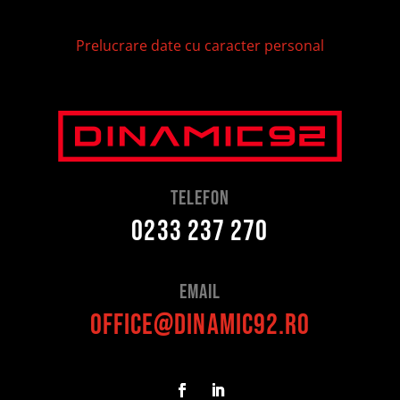
Prelucrare date cu caracter personal
telefon
0233 237 270
Email
office@dinamic92.ro