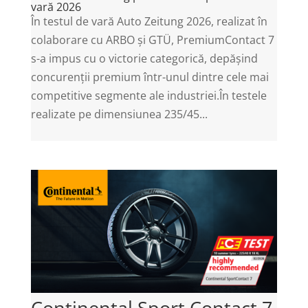
vară 2026
În testul de vară Auto Zeitung 2026, realizat în
colaborare cu ARBO și GTÜ, PremiumContact 7
s-a impus cu o victorie categorică, depășind
concurenții premium într-unul dintre cele mai
competitive segmente ale industriei.În testele
realizate pe dimensiunea 235/45...
Continental Sport Contact 7