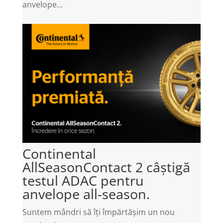
anvelope...
Continental
AllSeasonContact 2 câștigă
testul ADAC pentru
anvelope all-season.
Suntem mândri să îți împărtășim un nou