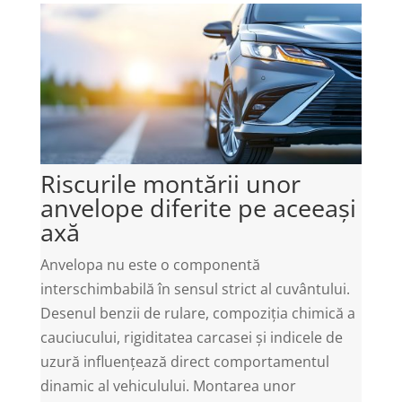
Riscurile montării unor
anvelope diferite pe aceeași
axă
Anvelopa nu este o componentă
interschimbabilă în sensul strict al cuvântului.
Desenul benzii de rulare, compoziția chimică a
cauciucului, rigiditatea carcasei și indicele de
uzură influențează direct comportamentul
dinamic al vehiculului. Montarea unor