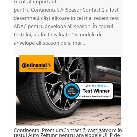
rezultat important
pentru Continental: AllSeasonContact 2 a fost
desemnată câștigătoare în cel mai recent test
ADAC pentru anvelope all-season. În cadrul
testului, au fost evaluate 16 modele de
anvelope all-season de la mai...
Continental PremiumContact 7, caștigătoare în
testul Auto Zeitung pentru anvelopele UHP de