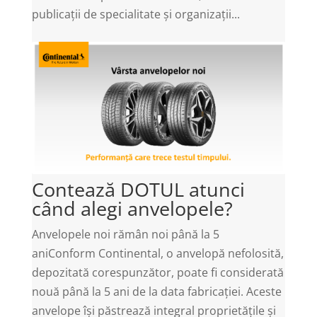
publicații de specialitate și organizații...
Contează DOTUL atunci
când alegi anvelopele?
Anvelopele noi rămân noi până la 5
aniConform Continental, o anvelopă nefolosită,
depozitată corespunzător, poate fi considerată
nouă până la 5 ani de la data fabricației. Aceste
anvelope își păstrează integral proprietățile și