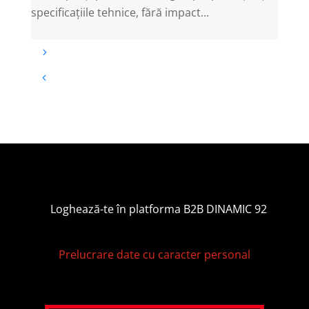
specificațiile tehnice, fără impact...
Loghează-te în platforma B2B DINAMIC 92
Prelucrare date cu caracter personal