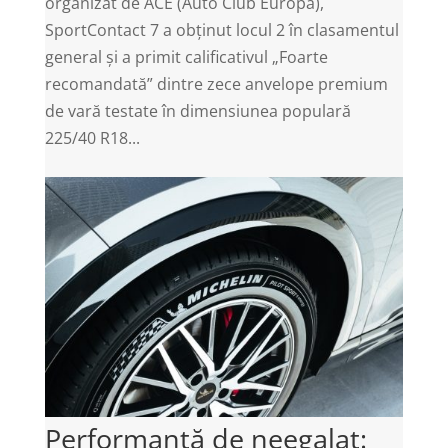
organizat de ACE (Auto Club Europa),
SportContact 7 a obținut locul 2 în clasamentul
general și a primit calificativul „Foarte
recomandată” dintre zece anvelope premium
de vară testate în dimensiunea populară
225/40 R18...
Performanță de neegalat: