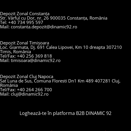
Depozit Zonal Constanța
Str. Vârful cu Dor, nr. 26 900035 Constanța, România
Tel: +40 734 995 597
Mail: constanta.depozit@dinamic92.ro
Depozit Zonal Timișoara
Loc. Giarmata, Dj. 691 Calea Lipovei, Km 10 dreapta 307210
Timis, România
Tel/Fax: +40 256 369 818
Mail: timisoara@dinamic92.ro
Depozit Zonal Cluj Napoca
Sat Luna de Sus, Comuna Floresti Dn1 Km 489 407281 Cluj,
România
Tel/Fax: +40 264 266 700
Mail: cluj@dinamic92.ro
Loghează-te în platforma B2B DINAMIC 92