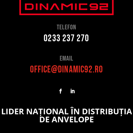
telefon
0233 237 270
Email
office@dinamic92.ro
LIDER NAȚIONAL ÎN DISTRIBUȚIA
DE ANVELOPE