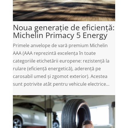
Noua generație de eficiență:
Michelin Primacy 5 Energy
Primele anvelope de vară premium Michelin
AAA (AAA reprezintă excelența în toate
categoriile etichetării europene: rezistență la
rulare (eficiență energetică), aderență pe
carosabil umed și zgomot exterior). Acestea
sunt potrivite atât pentru vehicule electrice...