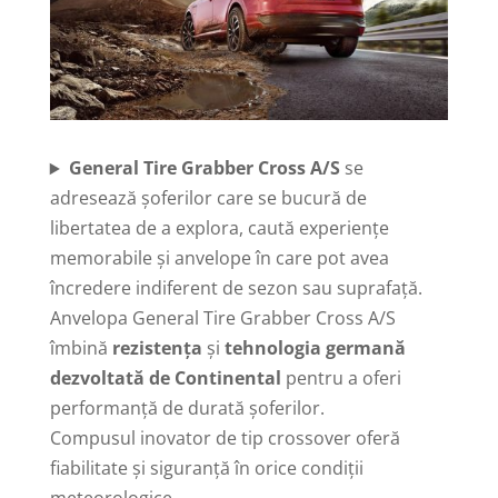
General Tire Grabber Cross A/S
se
adresează șoferilor care se bucură de
libertatea de a explora, caută experiențe
memorabile și anvelope în care pot avea
încredere indiferent de sezon sau suprafață.
Anvelopa General Tire Grabber Cross A/S
îmbină
rezistența
și
tehnologia germană
dezvoltată de Continental
pentru a oferi
performanță de durată șoferilor.
Compusul inovator de tip crossover oferă
fiabilitate și siguranță în orice condiții