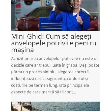
Mini-Ghid: Cum să alegeți
anvelopele potrivite pentru
mașina
Achiziționarea anvelopelor potrivite nu este o
decizie care ar trebui luată în grabă. Deși poate
părea un proces simplu, alegerea corectă
influențează direct siguranța, confortul și
costurile pe termen lung. Iată principalele
aspecte de care merită să ții cont...