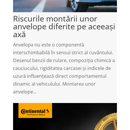
Riscurile montării unor
anvelope diferite pe aceeași
axă
Anvelopa nu este o componentă
interschimbabilă în sensul strict al cuvântului.
Desenul benzii de rulare, compoziția chimică a
cauciucului, rigiditatea carcasei și indicele de
uzură influențează direct comportamentul
dinamic al vehiculului. Montarea unor
anvelope...