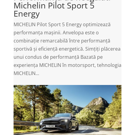
Michelin Pilot Sport 5
Energy
MICHELIN Pilot Sport 5 Energy optimizează
performanța mașinii. Anvelopa este o
combinație remarcabilă între performanță
sportivă și eficiență energetică. Simțiți plăcerea
unui condus de performanță Bazată pe
experiența MICHELIN în motorsport, tehnologia
MICHELIN...