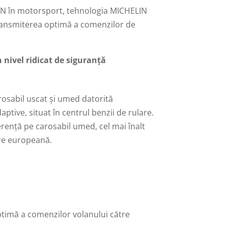
IN în motorsport, tehnologia MICHELIN
ansmiterea optimă a comenzilor de
 nivel ridicat de siguranță
osabil uscat și umed datorită
tive, situat în centrul benzii de rulare.
derență pe carosabil umed, cel mai înalt
are europeană.
ptimă a comenzilor volanului către