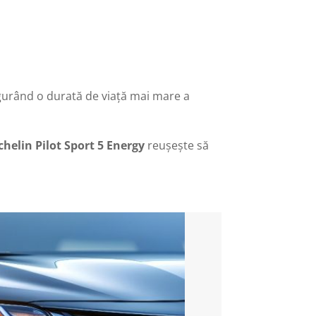
sigurând o durată de viață mai mare a
chelin Pilot Sport 5 Energy
reușește să