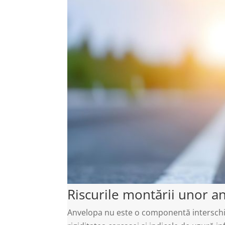
Riscurile montării unor a
Anvelopa nu este o componentă interschimb