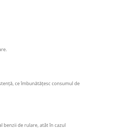
are.
ezistență, ce îmbunătățesc consumul de
benzii de rulare, atât în cazul