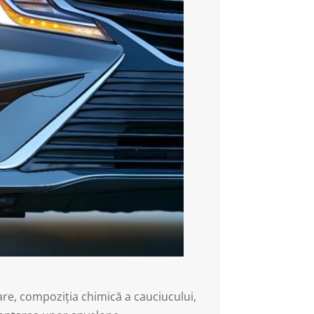
are, compoziția chimică a cauciucului,