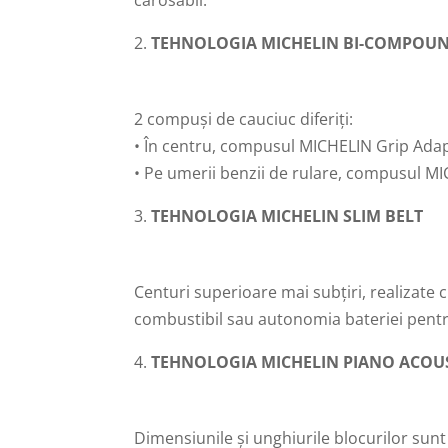
carosabil.
TEHNOLOGIA MICHELIN BI-COMPOU
2 compuși de cauciuc diferiți:
• În centru, compusul MICHELIN Grip Adap
• Pe umerii benzii de rulare, compusul MI
TEHNOLOGIA MICHELIN SLIM BELT
Centuri superioare mai subțiri, realizate
combustibil sau autonomia bateriei pentru
TEHNOLOGIA MICHELIN PIANO ACOU
Dimensiunile și unghiurile blocurilor sun