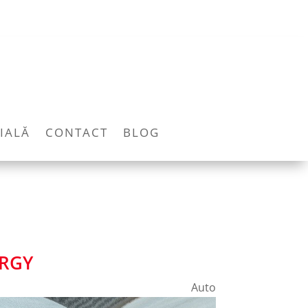
IALĂ
CONTACT
BLOG
ERGY
Auto