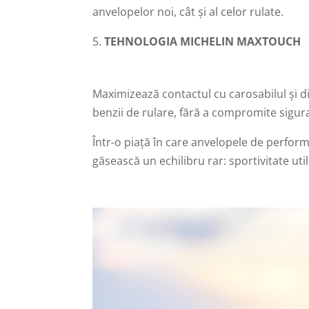
anvelopelor noi, cât și al celor rulate.
TEHNOLOGIA MICHELIN MAXTOUCH
Maximizează contactul cu carosabilul și di
benzii de rulare, fără a compromite sigur
Într-o piață în care anvelopele de perfor
găsească un echilibru rar: sportivitate util