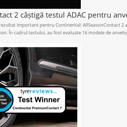
act 2 câștigă testul ADAC pentru anv
ezultat important pentru Continental: AllSeasonContact 2 a
n. În cadrul testului, au fost evaluate 16 modele de anvelop