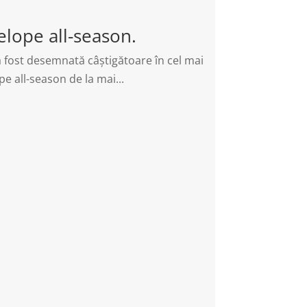
elope all-season.
 fost desemnată câștigătoare în cel mai
e all-season de la mai...