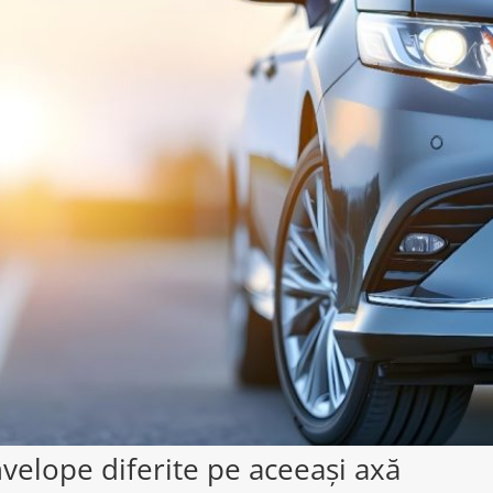
nvelope diferite pe aceeași axă