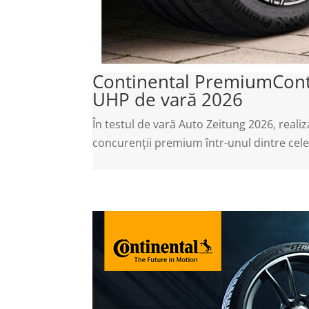
Continental PremiumContac
UHP de vară 2026
În testul de vară Auto Zeitung 2026, real
concurenții premium într-unul dintre cele