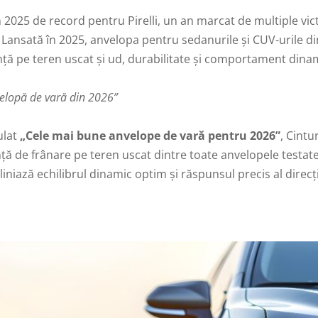
 2025 de record pentru Pirelli, un an marcat de multiple victo
. Lansată în 2025, anvelopa pentru sedanurile și CUV-urile
ță pe teren uscat și ud, durabilitate și comportament dinami
elopă de vară din 2026”
ulat
„Cele mai bune anvelope de vară pentru 2026”
, Cintu
ță de frânare pe teren uscat dintre toate anvelopele testat
niază echilibrul dinamic optim și răspunsul precis al direcți