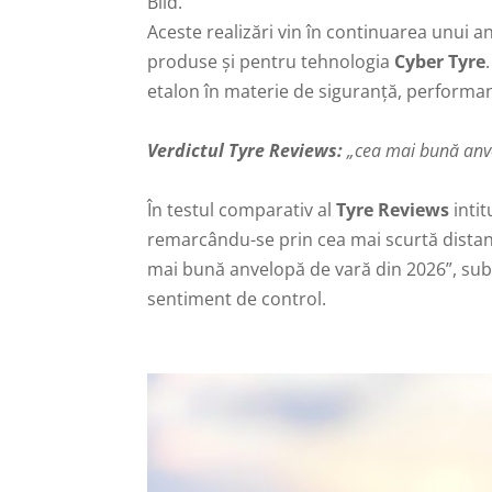
Bild.
Aceste realizări vin în continuarea unui an
produse și pentru tehnologia
Cyber Tyre
etalon în materie de siguranță, performan
Verdictul Tyre Reviews:
„cea mai bună anv
În testul comparativ al
Tyre Reviews
intit
remarcându-se prin cea mai scurtă distan
mai bună anvelopă de vară din 2026”, subli
sentiment de control.